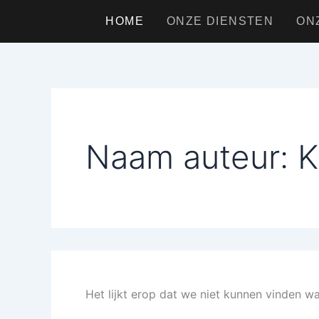
Zoek
Ga
naar:
HOME
ONZE DIENSTEN
ON
naar
de
inhoud
Naam auteur: K
Het lijkt erop dat we niet kunnen vinden w