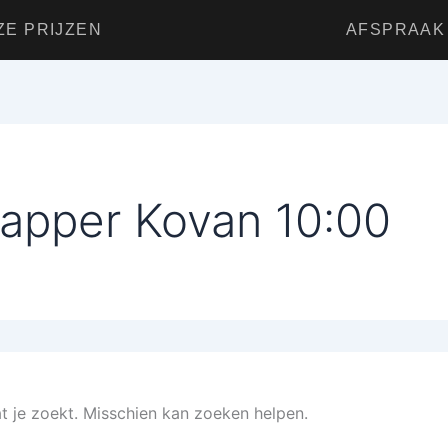
ZE PRIJZEN
AFSPRAAK
apper Kovan 10:00
at je zoekt. Misschien kan zoeken helpen.